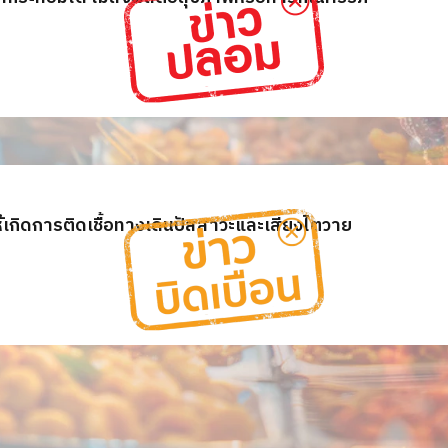
ห้เกิดการติดเชื้อทางเดินปัสสาวะและเสี่ยงไตวาย