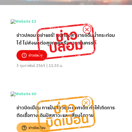
ข่าวปลอม อย่าแชร์! คนท้องสามารถดื่มน้ำกระท่อม
ได้ ไม่ส่งผลต่อสุขภาพหรือทารกในครรภ์
ข่าวปลอม
3 กุมภาพันธ์ 2565 | 11:30 น.
ข่าวบิดเบือน ทาแป้งที่อวัยวะเพศเด็ก ทำให้เกิดการ
ติดเชื้อทางเดินปัสสาวะและเสี่ยงไตวาย
ข่าวบิดเบือน