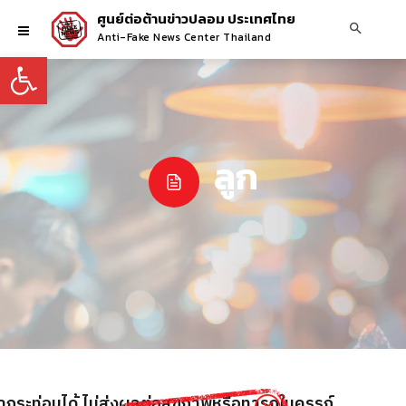
ศูนย์ต่อต้านข่าวปลอม ประเทศไทย
Anti-Fake News Center Thailand
Open toolbar
ลูก
้ำกระท่อมได้ ไม่ส่งผลต่อสุขภาพหรือทารกในครรภ์