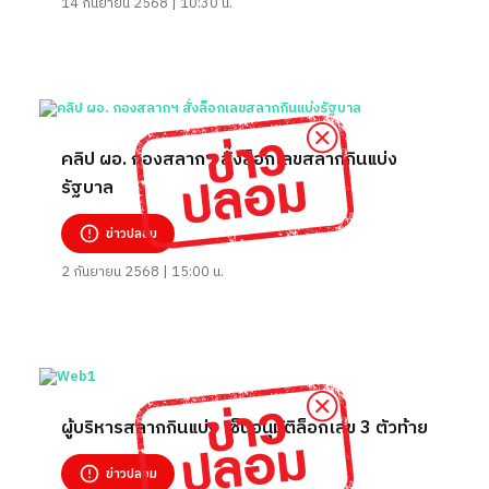
14 กันยายน 2568 | 10:30 น.
คลิป ผอ. กองสลากฯ สั่งล็อกเลขสลากกินแบ่ง
รัฐบาล
ข่าวปลอม
2 กันยายน 2568 | 15:00 น.
ผู้บริหารสลากกินแบ่ง เซ็นอนุมัติล็อกเลข 3 ตัวท้าย
ข่าวปลอม