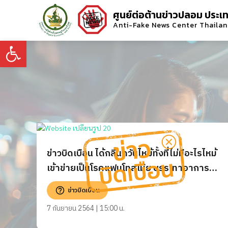
ศูนย์ต่อต้านข่าวปลอม ประเ
Anti-Fake News Center Thaila
Open toolbar
ข่าวบิดเบือน ได้กลิ่นควันไหม้ทั้งที่ไม่มีอะไรไหม้
เข้าข่ายเป็นโรคแฟนโทสเมีย บรรเทาอาการ
โดยใช้สเปรย์ปรับอากาศหรือล้างจมูก
ข่าวบิดเบือน
7 กันยายน 2564 | 15:00 น.