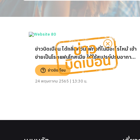
ข่าวบิดเบือน ได้กลิ่นควันไฟทั้งที่ไม่มีอะไรไหม้ เข้า
ข่ายเป็นโรคแฟนโทสเมีย ให้ใช้สเปรย์ปรับอากาศ
หรือล้างจมูก เพื่อบรรเทาอาการ
ข่าวบิดเบือน
24 พฤษภาคม 2565 | 13:30 น.