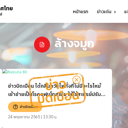
ทศไทย
หน้าแรก
ข่าวเด่น
แ
nd
ล้างจมูก
ข่าวบิดเบือน ได้กลิ่นควันไฟทั้งที่ไม่มีอะไรไหม้
เข้าข่ายเป็นโรคแฟนโทสเมีย ให้ใช้สเปรย์ปรับ
อากาศหรือล้างจมูก เพื่อบรรเทาอาการ
ข่าวบิดเบือน
24 พฤษภาคม 2565 | 13:30 น.