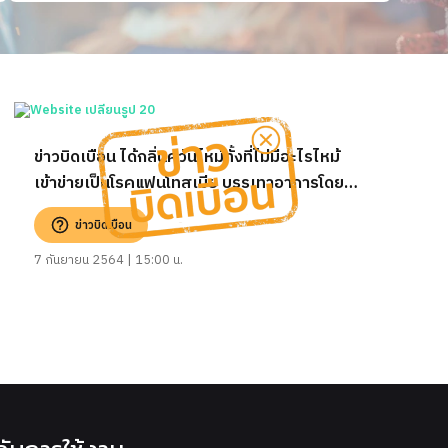
ข่าวบิดเบือน ได้กลิ่นควันไหม้ทั้งที่ไม่มีอะไรไหม้
เข้าข่ายเป็นโรคแฟนโทสเมีย บรรเทาอาการโดยใช้
สเปรย์ปรับอากาศหรือล้างจมูก
ข่าวบิดเบือน
7 กันยายน 2564 | 15:00 น.