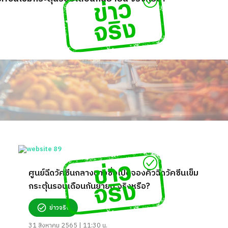
ศูนย์ฉีดวัคซีนกลางบางซื่อเปิดจองคิวฉีดวัคซีนเข็ม
กระตุ้นรอบเดือนกันยายน จริงหรือ?
ข่าวจริง
31 สิงหาคม 2565 | 11:30 น.