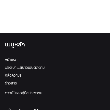
เมนูหลัก
หน้าแรก
แจ้งเบาะแสข่าวและติดตาม
คลังความรู้
ข่าวสาร
ดาวน์โหลดคู่มือประชาชน