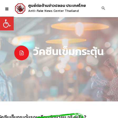
ศูนย์ต่อต้านข่าวปลอม ประเทศไทย
Anti-Fake News Center Thailand
Open toolbar
วัคซีนเข็มกระตุ้น
วัคซีนเข็มกระตุ้นรอบเดือนกันยายน จริงหรือ?