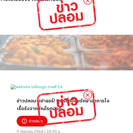
ข่าวปลอม อย่าแชร์! สูตรน้ำอ้อยรักษาอาการไอ
เรื้อรังจากวัณโรคปอด
ข่าวปลอม
9 กันยายน 2564 | 10:30 น.