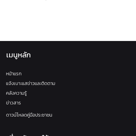
เมนูหลัก
หน้าแรก
แจ้งเบาะแสข่าวและติดตาม
คลังความรู้
ข่าวสาร
ดาวน์โหลดคู่มือประชาชน