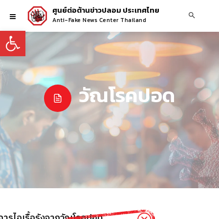
ศูนย์ต่อต้านข่าวปลอม ประเทศไทย
Anti-Fake News Center Thailand
Open toolbar
วัณโรคปอด
าการไอเรื้อรังจากวัณโรคปอด