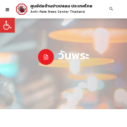
ศูนย์ต่อต้านข่าวปลอม ประเทศไทย
Anti-Fake News Center Thailand
Open toolbar
วันพระ