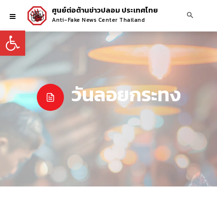
ศูนย์ต่อต้านข่าวปลอม ประเทศไทย
Anti-Fake News Center Thailand
Open toolbar
วันลอยกระทง