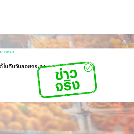
ได้ในคืนวันลอยกระทง