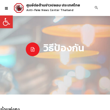
ศูนย์ต่อต้านข่าวปลอม ประเทศไทย
Anti-Fake News Center Thailand
Open toolbar
วิธีป้องกัน
ร้อนพุ่งสูง