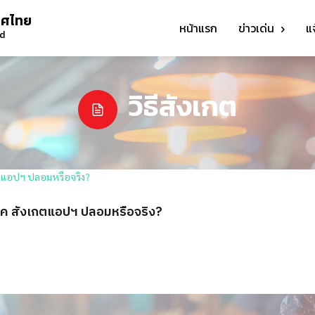
ทศไทย
หน้าแรก
ข่าวเด่น
แ
nd
วิธีสังเกต
ทริค สังเกตแอปฯ ปลอมหรือจริง?