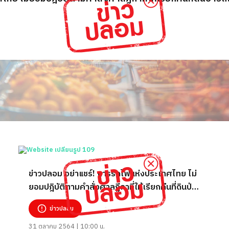
ข่าวปลอม อย่าแชร์! การรถไฟแห่งประเทศไทย ไม่
ยอมปฎิบัติตามคำสั่งศาลฏีกาที่ให้เรียกคืนที่ดินป่า
รถไฟเขากระโดง
ข่าวปลอม
31 ตุลาคม 2564 | 10:00 น.