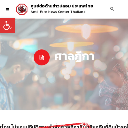
ศูนย์ต่อต้านข่าวปลอม ประเทศไทย
Anti-Fake News Center Thailand
Open toolbar
ศาลฏีกา
ทย ไม่ยอมปฎิบัติตามคำสั่งศาลฏีกาที่ให้เรียกคืนที่ดินป่าร