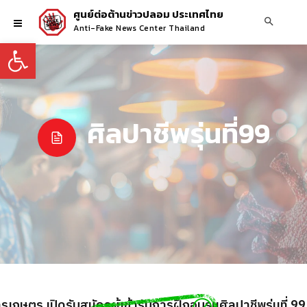
ศูนย์ต่อต้านข่าวปลอม ประเทศไทย
Anti-Fake News Center Thailand
Open toolbar
ศิลปาชีพรุ่นที่99
ษตร เปิดรับสมัครผู้เข้ารับการฝึกอบรมศิลปาชีพรุ่นที่ 99