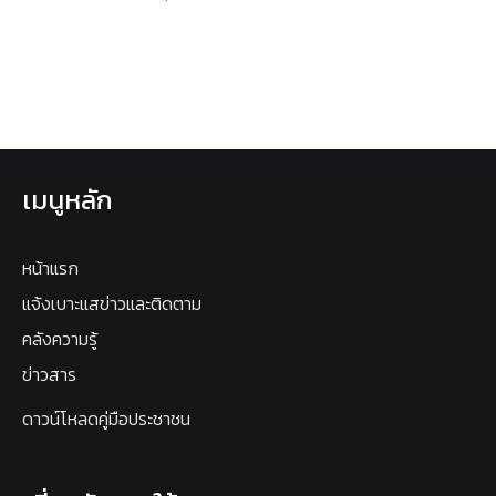
เมนูหลัก
หน้าแรก
แจ้งเบาะแสข่าวและติดตาม
คลังความรู้
ข่าวสาร
ดาวน์โหลดคู่มือประชาชน