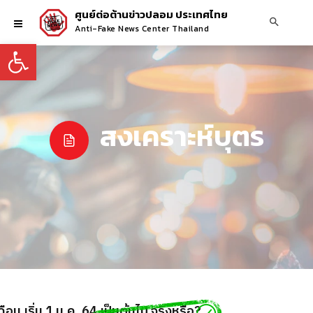
ศูนย์ต่อต้านข่าวปลอม ประเทศไทย
Anti-Fake News Center Thailand
Open toolbar
สงเคราะห์บุตร
ือน เริ่ม 1 ม.ค. 64 เป็นต้นไป จริงหรือ?