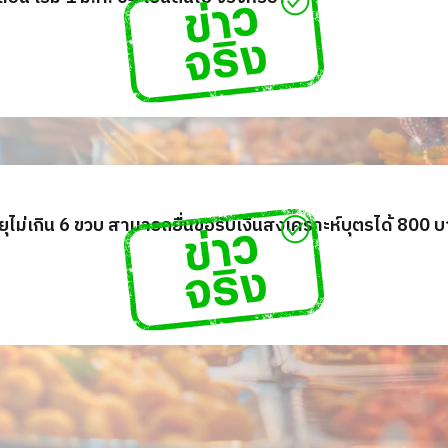
ยุไม่เกิน 6 ขวบ สามารถยื่นขอรับเงินสงเคราะห์บุตรได้ 800 บ