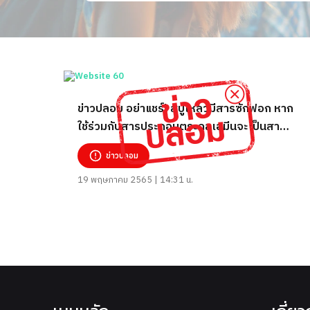
ข่าวปลอม อย่าแชร์! สบู่เหลวมีสารซักฟอก หาก
ใช้ร่วมกับสารประกอบตระกูลเอมีนจะเป็นสาร
ก่อมะเร็ง
ข่าวปลอม
19 พฤษภาคม 2565 | 14:31 น.