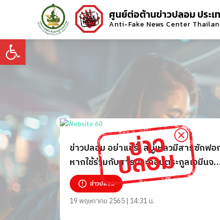
ศูนย์ต่อต้านข่าวปลอม ประเ
Anti-Fake News Center Thaila
Open toolbar
ข่าวปลอม อย่าแชร์! สบู่เหลวมีสารซักฟอ
หากใช้ร่วมกับสารประกอบตระกูลเอมีนจะ
เป็นสารก่อมะเร็ง
ข่าวปลอม
19 พฤษภาคม 2565 | 14:31 น.