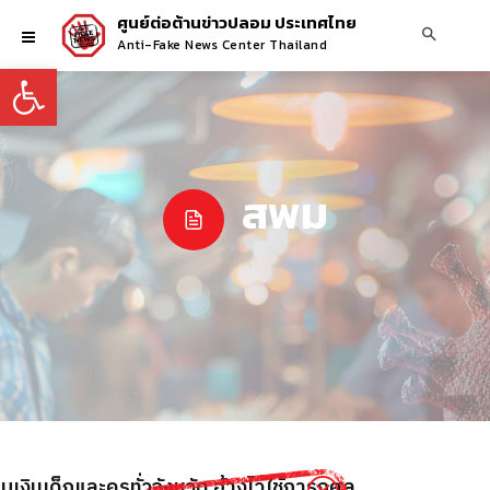
ศูนย์ต่อต้านข่าวปลอม ประเทศไทย
Anti-Fake News Center Thailand
Open toolbar
สพม
เงินเด็กและครูทั่วจังหวัด อ้างไว้ใช้การกุศล