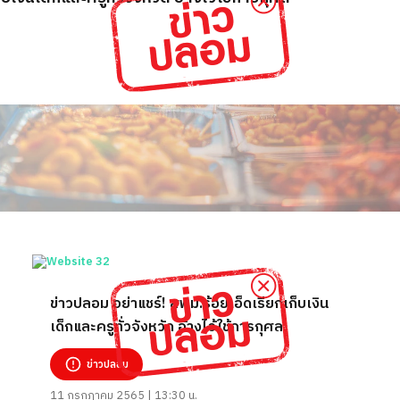
ข่าวปลอม อย่าแชร์! สพม.ร้อยเอ็ดเรียกเก็บเงิน
เด็กและครูทั่วจังหวัด อ้างไว้ใช้การกุศล
ข่าวปลอม
11 กรกฎาคม 2565 | 13:30 น.