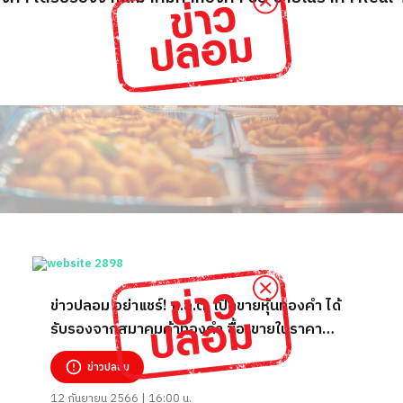
ข่าวปลอม อย่าแชร์! ก.ล.ต. เปิดขายหุ้นทองคำ ได้
รับรองจากสมาคมค้าทองคำ ซื้อ-ขายในราคา
Real-Time
ข่าวปลอม
12 กันยายน 2566 | 16:00 น.