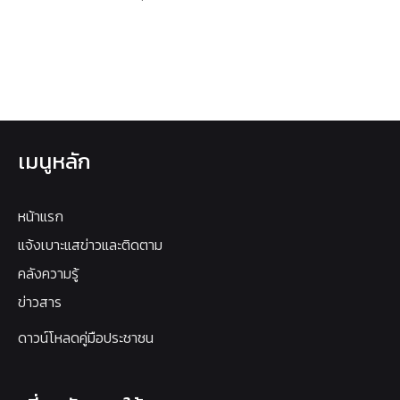
เมนูหลัก
หน้าแรก
แจ้งเบาะแสข่าวและติดตาม
คลังความรู้
ข่าวสาร
ดาวน์โหลดคู่มือประชาชน