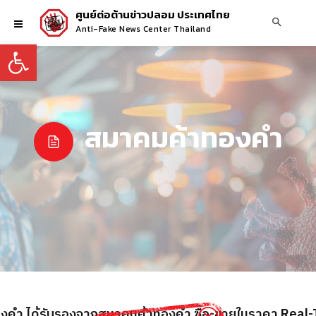
ศูนย์ต่อต้านข่าวปลอม ประเทศไทย
Anti-Fake News Center Thailand
Open toolbar
สมาคมค้าทองคำ
้นทองคำ ได้รับรองจากสมาคมค้าทองคำ ซื้อ-ขายในราคา Real