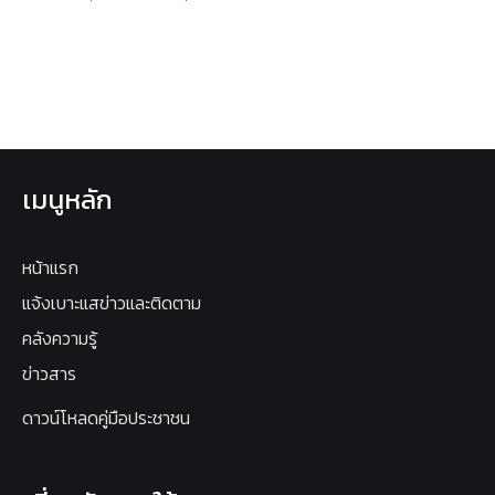
เมนูหลัก
หน้าแรก
แจ้งเบาะแสข่าวและติดตาม
คลังความรู้
ข่าวสาร
ดาวน์โหลดคู่มือประชาชน