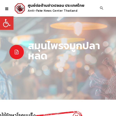
ศูนย์ต่อต้านข่าวปลอม ประเทศไทย
Anti-Fake News Center Thailand
Open toolbar
สมุนไพรจมูกปลา
หลด
ใช้รักษาโรคมะเร็ง