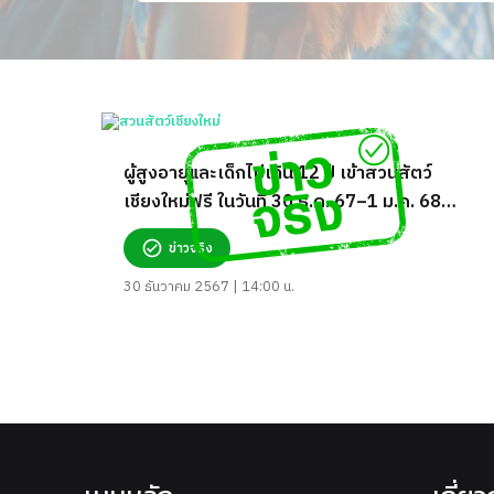
ผู้สูงอายุและเด็กไม่เกิน 12 ปี เข้าสวนสัตว์
เชียงใหม่ฟรี ในวันที่ 30 ธ.ค. 67–1 ม.ค. 68
จริงหรือ?
ข่าวจริง
30 ธันวาคม 2567 | 14:00 น.