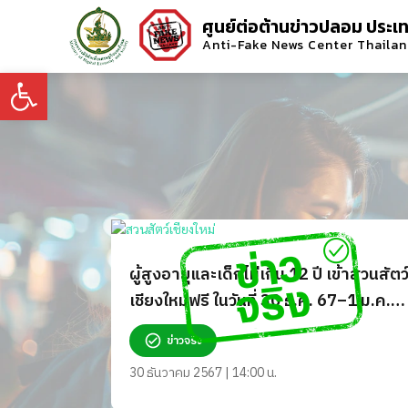
ศูนย์ต่อต้านข่าวปลอม ประเ
Anti-Fake News Center Thaila
Open toolbar
ผู้สูงอายุและเด็กไม่เกิน 12 ปี เข้าสวนสัตว
เชียงใหม่ฟรี ในวันที่ 30 ธ.ค. 67–1 ม.ค.
68 จริงหรือ?
ข่าวจริง
30 ธันวาคม 2567 | 14:00 น.