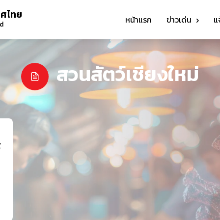
ทศไทย
หน้าแรก
ข่าวเด่น
แ
nd
สวนสัตว์เชียงใหม่
์