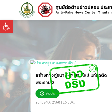
ศูนย์ต่อต้านข่าวปลอม ประเ
Anti-Fake News Center Thaila
Open toolbar
สร้างทางคู่ขนาน-สะพานใหม่ แก้รถติด
พระราม 2
ข่าวจริง
26 เมษายน 2568 | 16:30 น.