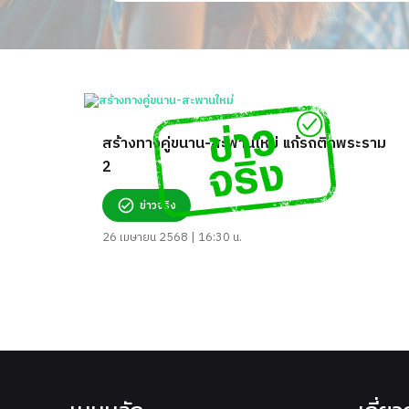
สร้างทางคู่ขนาน-สะพานใหม่ แก้รถติดพระราม
2
ข่าวจริง
26 เมษายน 2568 | 16:30 น.