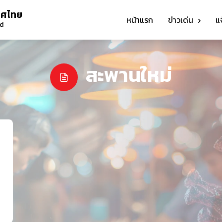
ทศไทย
หน้าแรก
ข่าวเด่น
แ
nd
สะพานใหม่