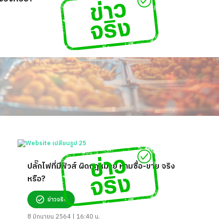
ปลั๊กไฟที่มีฟิวส์ ผิดกฎหมาย ห้ามซื้อ-ขาย จริง
หรือ?
ข่าวจริง
8 มิถุนายน 2564 | 16:40 น.