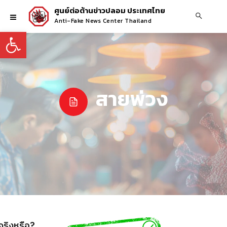
ศูนย์ต่อต้านข่าวปลอม ประเทศไทย
Anti-Fake News Center Thailand
Open toolbar
สายพ่วง
 จริงหรือ?