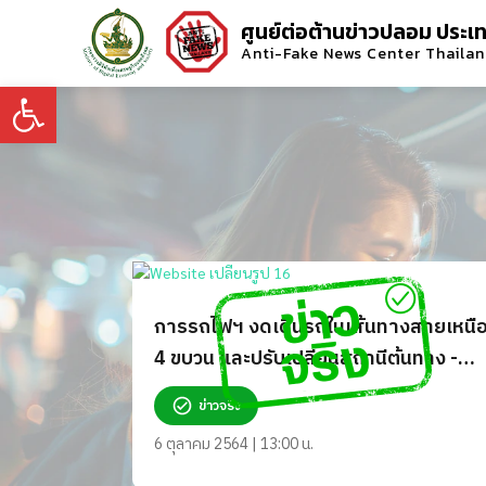
ศูนย์ต่อต้านข่าวปลอม ประเ
Anti-Fake News Center Thaila
Open toolbar
การรถไฟฯ งดเดินรถในเส้นทางสายเหนื
4 ขบวน และปรับเปลี่ยนสถานีต้นทาง -
ปลายทาง 8 ขบวน เป็นการชั่วคราว จริง
ข่าวจริง
หรือ?
6 ตุลาคม 2564 | 13:00 น.