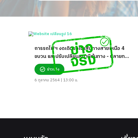
การรถไฟฯ งดเดินรถในเส้นทางสายเหนือ 4
ขบวน และปรับเปลี่ยนสถานีต้นทาง - ปลายทาง
8 ขบวน เป็นการชั่วคราว จริงหรือ?
ข่าวจริง
6 ตุลาคม 2564 | 13:00 น.