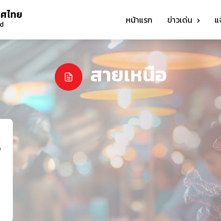
ทศไทย
หน้าแรก
ข่าวเด่น
แ
nd
สายเหนือ
อ