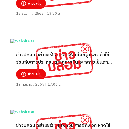
ข่าวปลอม
15 ธันวาคม 2565 | 13:30 น.
ข่าวปลอม อย่าแชร์! สารซักฟอกในสบู่เหลว ถ้าใช้
ร่วมกับสารประกอบตระกูลเอมีน จะกลายเป็นสาร
ก่อมะเร็ง
ข่าวปลอม
19 กันยายน 2565 | 17:00 น.
ข่าวปลอม อย่าแชร์! สบู่เหลวมีสารซักฟอก หากใช้