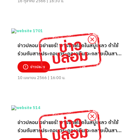
16 ตุลาคม 2566 | 16:30 น.
ข่าวปลอม อย่าแชร์! สารซักฟอกในสบู่เหลว ถ้าใช้
ร่วมกับสารประกอบตระกูลเอมีน จะกลายเป็นสาร
ก่อมะเร็ง
ข่าวปลอม
10 เมษายน 2566 | 16:00 น.
ข่าวปลอม อย่าแชร์! สารซักฟอกในสบู่เหลว ถ้าใช้
ร่วมกับสารประกอบตระกูลเอมีน จะกลายเป็นสาร
ก่อมะเร็ง