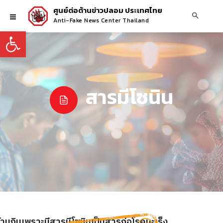
ศูนย์ต่อต้านข่าวปลอม ประเทศไทย
Anti-Fake News Center Thailand
Open toolbar
สารมีโซนิน
ห้ามกินเพราะมีสารมีโซนินเป็นสารก่อโรคมะเร็ง