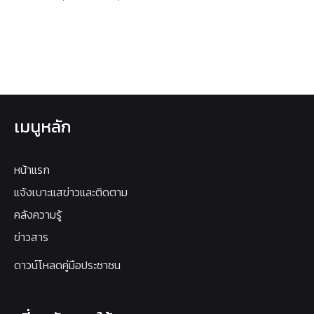
เมนูหลัก
หน้าแรก
แจ้งเบาะแสข่าวและติดตาม
คลังความรู้
ข่าวสาร
ดาวน์โหลดคู่มือประชาชน