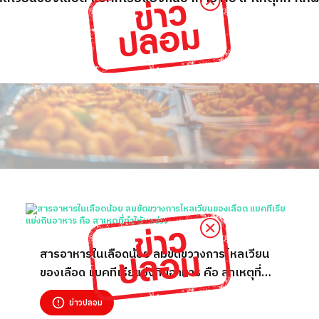
สารอาหารในเลือดน้อย ลมขัดขวางการไหลเวียน
ของเลือด แบคทีเรียแย่งกินอาหาร คือ สาเหตุที่
ทำให้ผมร่วง
ข่าวปลอม