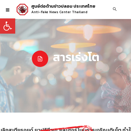
ศูนย์ต่อต้านข่าวปลอม ประเทศไทย
Anti-Fake News Center Thailand
Open toolbar
สารเร่งโต
ลิกสเตียรอยด์ ยาปฏิชีวนะ และฮอร์โมนการเจริญเติบโต ทำให้ผ