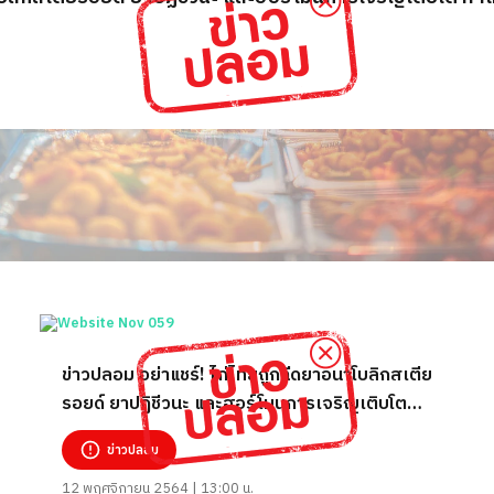
ข่าวปลอม อย่าแชร์! ไก่ไทยถูกฉีดยาอนาโบลิกสเตีย
รอยด์ ยาปฏิชีวนะ และฮอร์โมนการเจริญเติบโต
ทำให้ผู้บริโภคเสี่ยงเป็นมะเร็ง
ข่าวปลอม
12 พฤศจิกายน 2564 | 13:00 น.