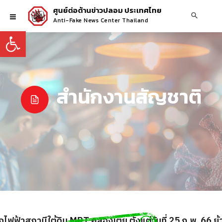
ศูนย์ต่อต้านข่าวปลอม ประเทศไทย
Anti-Fake News Center Thailand
Open toolbar
สำนักงานสัญชาติ
้าสถานีใต้ดิน MRT คลองเตย ตั้งแต่วันที่ 25 ก.พ. 66 ย้ายไป