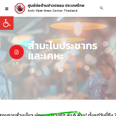
ศูนย์ต่อต้านข่าวปลอม ประเทศไทย
Anti-Fake News Center Thailand
Open toolbar
สำมะโนประชากร
และเคหะ
ถามสำมะโนฯ ผ่านแอปทางรัฐ ลุ้น 6 ล้าน! ตั้งแต่วันนี้ถึง 