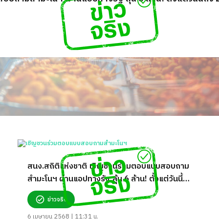
สนง.สถิติแห่งชาติ เชิญชวนร่วมตอบแบบสอบถาม
สำมะโนฯ ผ่านแอปทางรัฐ ลุ้น 6 ล้าน! ตั้งแต่วันนี้
ถึง 20 เม.ย. 68
ข่าวจริง
6 เมษายน 2568 | 11:31 น.