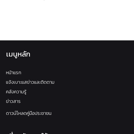
เมนูหลัก
หน้าแรก
แจ้งเบาะแสข่าวและติดตาม
คลังความรู้
ข่าวสาร
ดาวน์โหลดคู่มือประชาชน