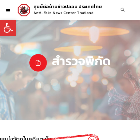
ศูนย์ต่อต้านข่าวปลอม ประเทศไทย
Anti-Fake News Center Thailand
Open toolbar
สำรวจพิกัด
แหน่งวัตถุในคดีแตงโม