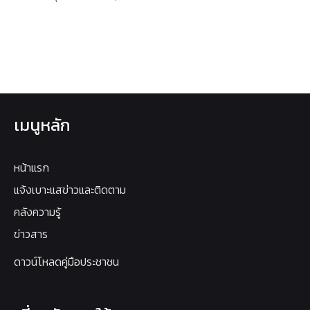
เมนูหลัก
หน้าแรก
แจ้งเบาะแสข่าวและติดตาม
คลังความรู้
ข่าวสาร
ดาวน์โหลดคู่มือประชาชน