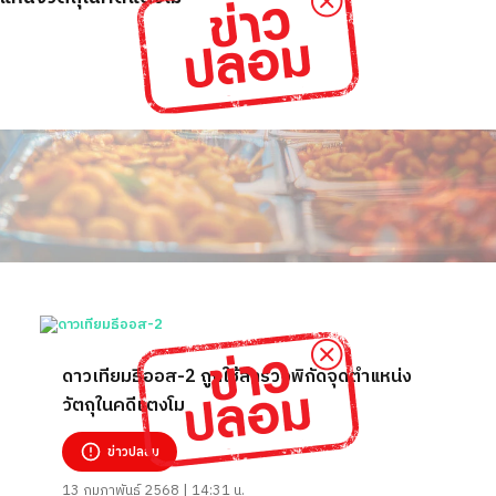
ดาวเทียมธีออส-2 ถูกใช้สำรวจพิกัดจุดตำแหน่ง
วัตถุในคดีแตงโม
ข่าวปลอม
13 กุมภาพันธ์ 2568 | 14:31 น.