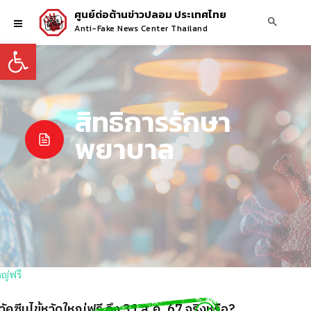
ศูนย์ต่อต้านข่าวปลอม ประเทศไทย
Anti-Fake News Center Thailand
Open toolbar
สิทธิการรักษา
พยาบาล
ัคซีนไข้หวัดใหญ่ฟรี ถึง 31 ส.ค. 67 จริงหรือ?