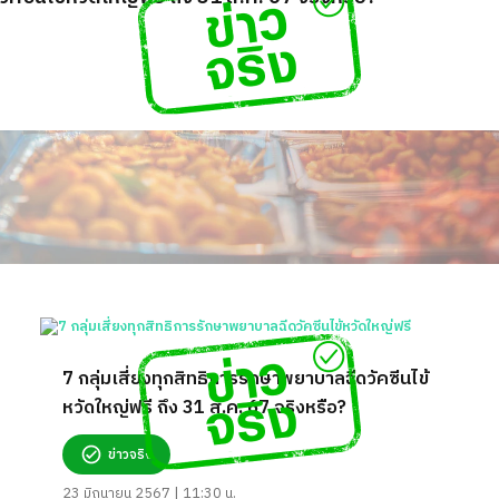
7 กลุ่มเสี่ยงทุกสิทธิการรักษาพยาบาลฉีดวัคซีนไข้
หวัดใหญ่ฟรี ถึง 31 ส.ค. 67 จริงหรือ?
ข่าวจริง
23 มิถุนายน 2567 | 11:30 น.