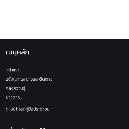
เมนูหลัก
หน้าแรก
แจ้งเบาะแสข่าวและติดตาม
คลังความรู้
ข่าวสาร
ดาวน์โหลดคู่มือประชาชน