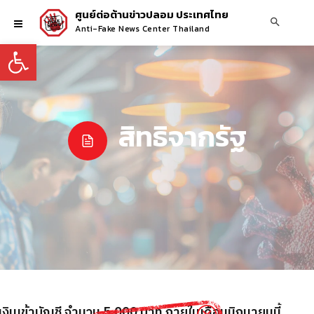
ศูนย์ต่อต้านข่าวปลอม ประเทศไทย
Anti-Fake News Center Thailand
Open toolbar
สิทธิจากรัฐ
งินเข้าบัญชี จำนวน 5,000 บาท ภายในเดือนมิถุนายนนี้