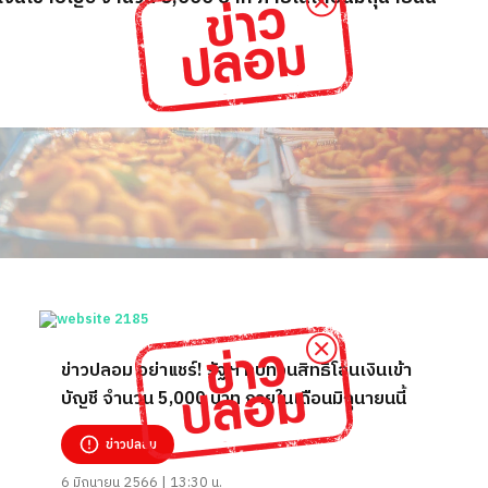
ข่าวปลอม อย่าแชร์! รัฐฯ ทบทวนสิทธิโอนเงินเข้า
บัญชี จำนวน 5,000 บาท ภายในเดือนมิถุนายนนี้
ข่าวปลอม
6 มิถุนายน 2566 | 13:30 น.