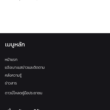
เมนูหลัก
หน้าแรก
แจ้งเบาะแสข่าวและติดตาม
คลังความรู้
ข่าวสาร
ดาวน์โหลดคู่มือประชาชน