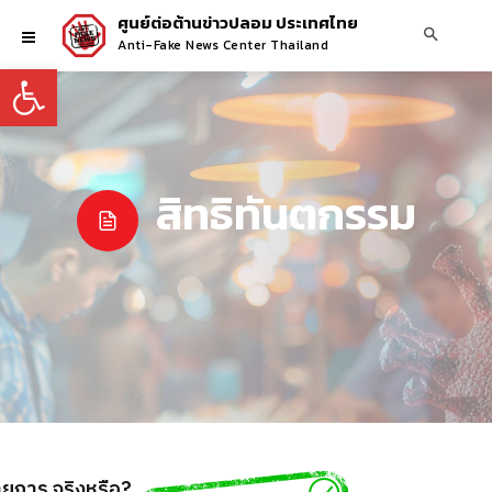
ศูนย์ต่อต้านข่าวปลอม ประเทศไทย
Anti-Fake News Center Thailand
Open toolbar
สิทธิทันตกรรม
ายการ จริงหรือ?