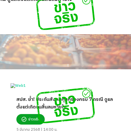
สปส. ย้ำ! ประกันสังคมคุ้มครองครบ 7 กรณี ดูแล
ตั้งแต่เกิดจนสิ้นลมหายใจ
ข่าวจริง
5 มีนาคม 2568 | 14:00 น.