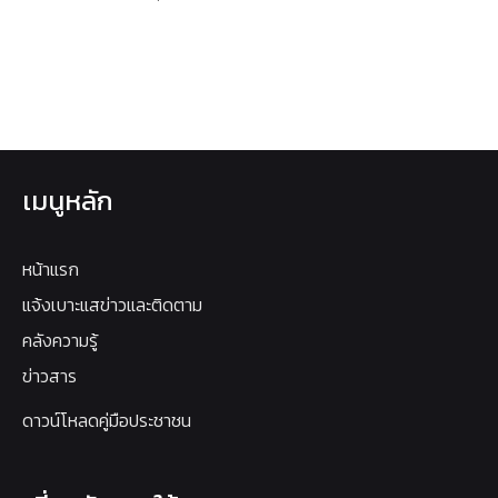
เมนูหลัก
หน้าแรก
แจ้งเบาะแสข่าวและติดตาม
คลังความรู้
ข่าวสาร
ดาวน์โหลดคู่มือประชาชน