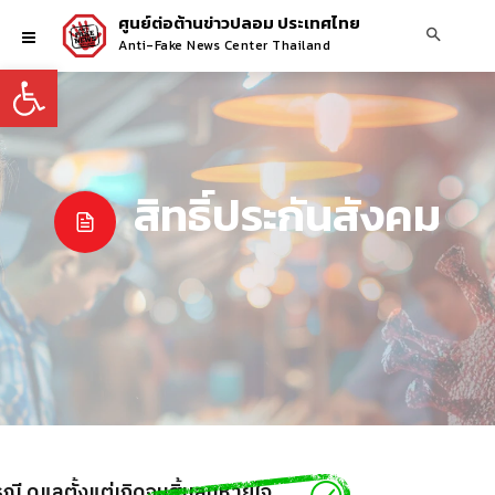
ศูนย์ต่อต้านข่าวปลอม ประเทศไทย
Anti-Fake News Center Thailand
Open toolbar
สิทธิ์ประกันสังคม
ณี ดูแลตั้งแต่เกิดจนสิ้นลมหายใจ