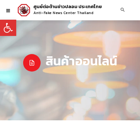
ศูนย์ต่อต้านข่าวปลอม ประเทศไทย
Anti-Fake News Center Thailand
Open toolbar
สินค้าออนไลน์