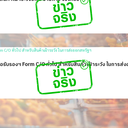
อรับรองฯ Form C/O ทั่วไป สำหรับสินค้าเฝ้าระวัง ในการส