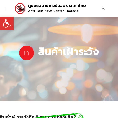
ศูนย์ต่อต้านข่าวปลอม ประเทศไทย
Anti-Fake News Center Thailand
Open toolbar
สินค้าเฝ้าระวัง
นค้าเฝ้าระวังอีก 8 รายการ จริงหรือ?