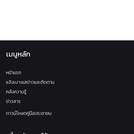
เมนูหลัก
หน้าแรก
แจ้งเบาะแสข่าวและติดตาม
คลังความรู้
ข่าวสาร
ดาวน์โหลดคู่มือประชาชน