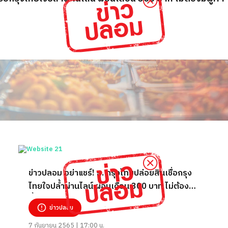
ข่าวปลอม อย่าแชร์! ธ. กรุงไทยปล่อยสินเชื่อกรุง
ไทยใจปล้ำผ่านไลน์ ผ่อนเดือน 300 บาท ไม่ต้องมีผู้
ค้ำ
ข่าวปลอม
7 กันยายน 2565 | 17:00 น.