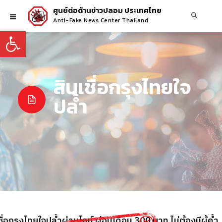
ศูนย์ต่อต้านข่าวปลอม ประเทศไทย
Anti-Fake News Center Thailand
Open toolbar
สินเชื่อกรุงไทยใจ
ปล้ำ
ื่อกรุงไทยใจปล้ำผ่านไลน์ ผ่อนเดือน 300 บาท ไม่ต้องมีผู้ค้ำ