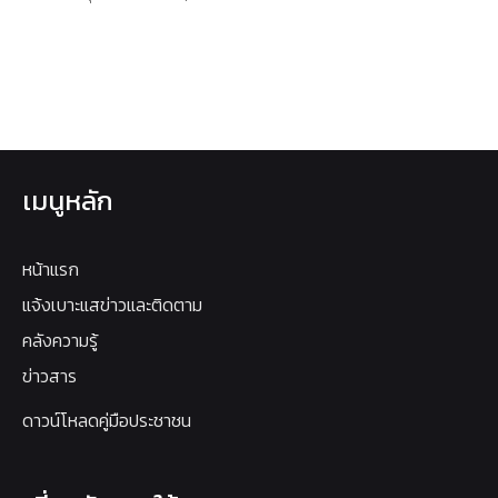
เมนูหลัก
หน้าแรก
แจ้งเบาะแสข่าวและติดตาม
คลังความรู้
ข่าวสาร
ดาวน์โหลดคู่มือประชาชน