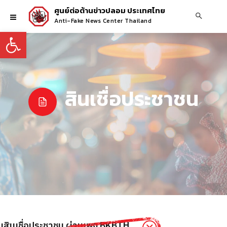
ศูนย์ต่อต้านข่าวปลอม ประเทศไทย
Anti-Fake News Center Thailand
Open toolbar
สินเชื่อประชาชน
ยนสินเชื่อประชาชน ผ่านเพจ BKBTH