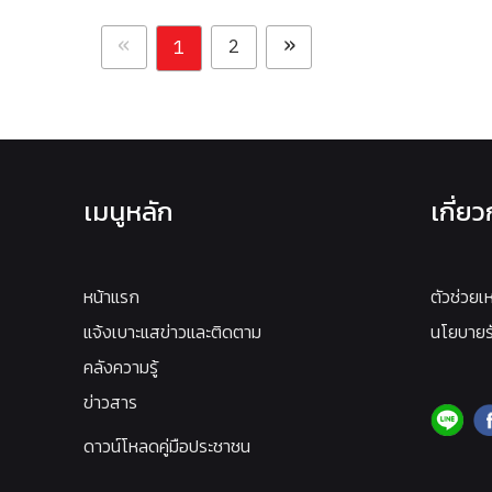
«
»
2
1
เมนูหลัก
เกี่ย
หน้าแรก
ตัวช่วยเ
แจ้งเบาะแสข่าวและติดตาม
นโยบายรั
คลังความรู้
ข่าวสาร
ดาวน์โหลดคู่มือประชาชน