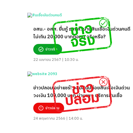
อสม.- อสส. ยื่นกู้ ธ.ก.ส. ผ่านสินเชื่อเงินด่วนคนดี
ไม่เกิน 20,000 บาทต่อคน จริงหรือ?
ข่าวจริง
22 เมษายน 2567 | 10:30 น.
ข่าวปลอม อย่าแชร์! ออมสินปล่อยสินเชื่อเงินด่วน
วงเงิน 100,000 บาท ผ่านเพจ บริการสินเชื่อ
ข่าวปลอม
24 พฤษภาคม 2566 | 14:00 น.