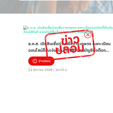
ธ.ก.ส. เปิดสินเชื่อด่วนเพื่อการเกษตร ลงทะเบียน
ออนไลน์ก็รับเงินก้อนได้ทันที ผ่านบัญชีติ๊กต็อก
baac.th_online289
ข่าวปลอม
31 ธันวาคม 2568 | 16:30 น.