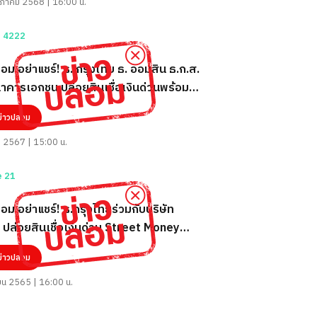
ภาคม 2568 | 16:00 น.
อม อย่าแชร์! ธ. กรุงไทย ธ. ออมสิน ธ.ก.ส.
คารเอกชน ปล่อยสินเชื่อเงินด่วนพร้อมใช้
น 5,000-100,000 บาท
ข่าวปลอม
ม 2567 | 15:00 น.
อม อย่าแชร์! ธ.กรุงไทยร่วมกับบริษัท
 ปล่อยสินเชื่อเงินด่วน Street Money
น 5,000 - 300,000 บาท ผ่านไลน์
ข่าวปลอม
bawah
ายน 2565 | 16:00 น.