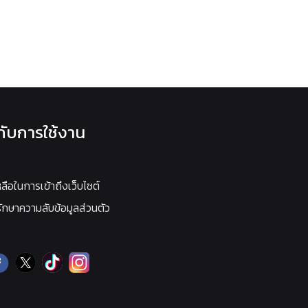
วกับการใช้งาน
หลือในการเข้าถึงเว็บไซต์
กษาความลับข้อมูลส่วนตัว