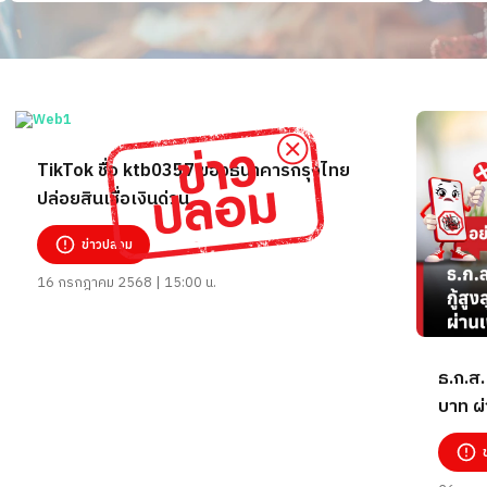
TikTok ชื่อ ktb0357 ของธนาคารกรุงไทย
ปล่อยสินเชื่อเงินด่วน
ข่าวปลอม
16 กรกฎาคม 2568 | 15:00 น.
ธ.ก.ส. 
บาท ผ