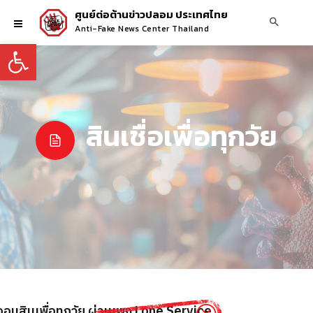
ศูนย์ต่อต้านข่าวปลอม ประเทศไทย
Anti-Fake News Center Thailand
Open toolbar
สินเชื่อเพื่อทุกวัย
ออมสินเพื่อทุกวัย ผ่านเพจ Lone Service