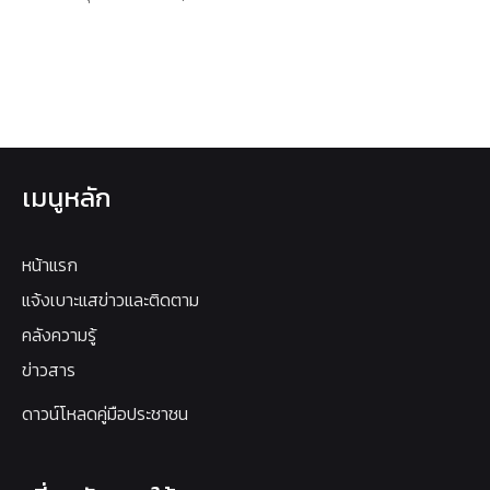
เมนูหลัก
หน้าแรก
แจ้งเบาะแสข่าวและติดตาม
คลังความรู้
ข่าวสาร
ดาวน์โหลดคู่มือประชาชน