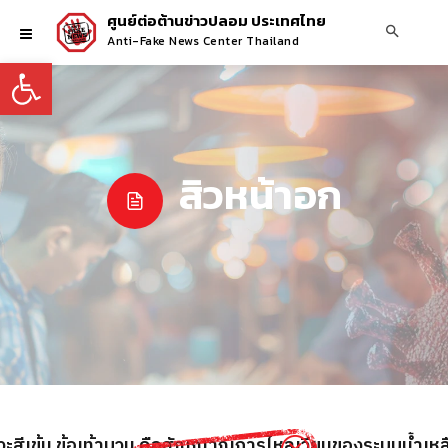
ศูนย์ต่อต้านข่าวปลอม ประเทศไทย
Anti-Fake News Center Thailand
Open toolbar
สิวหน้าอก
สาวะสีเข้ม ข้อเท้าบวม คือสัญญาณการไหลเวียนของระบบน้ำเห