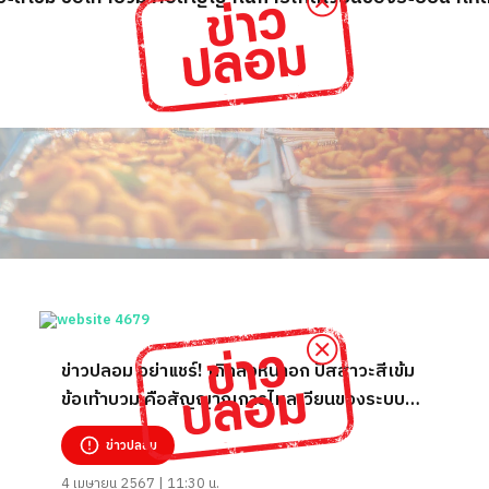
ข่าวปลอม อย่าแชร์! เกิดสิวหน้าอก ปัสสาวะสีเข้ม
ข้อเท้าบวม คือสัญญาณการไหลเวียนของระบบน้ำ
เหลืองมีปัญหา
ข่าวปลอม
4 เมษายน 2567 | 11:30 น.