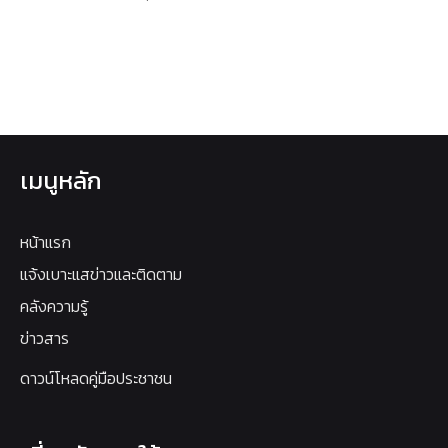
เมนูหลัก
หน้าแรก
แจ้งเบาะแสข่าวและติดตาม
คลังความรู้
ข่าวสาร
ดาวน์โหลดคู่มือประชาชน