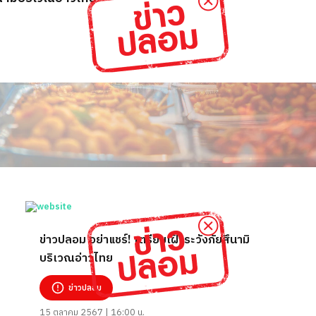
ข่าวปลอม อย่าแชร์! เตรียมเฝ้าระวังภัยสึนามิ
บริเวณอ่าวไทย
ข่าวปลอม
15 ตุลาคม 2567 | 16:00 น.