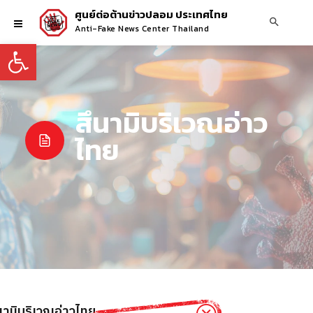
ศูนย์ต่อต้านข่าวปลอม ประเทศไทย
Anti-Fake News Center Thailand
Open toolbar
สึนามิบริเวณอ่าว
ไทย
ึนามิบริเวณอ่าวไทย