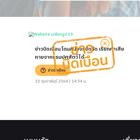
ข่าวบิดเบือน โดนสุนัขจรจัดกัด เรียกค่าเสีย
หายจากกรมปศุสัตว์ได้
ข่าวบิดเบือน
10 กุมภาพันธ์ 2564 | 14:54 น.