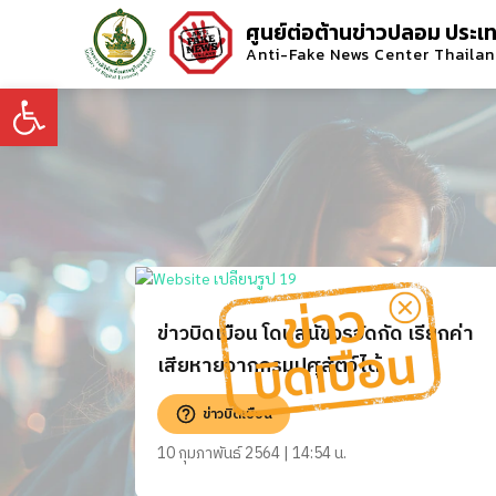
ศูนย์ต่อต้านข่าวปลอม ประเ
Anti-Fake News Center Thaila
Open toolbar
ข่าวบิดเบือน โดนสุนัขจรจัดกัด เรียกค่า
เสียหายจากกรมปศุสัตว์ได้
ข่าวบิดเบือน
10 กุมภาพันธ์ 2564 | 14:54 น.