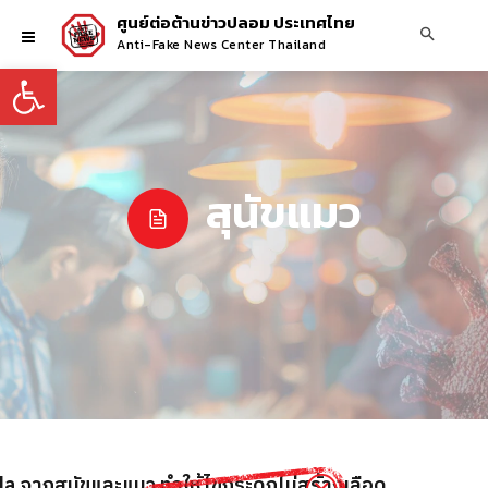
ศูนย์ต่อต้านข่าวปลอม ประเทศไทย
Anti-Fake News Center Thailand
Open toolbar
สุนัขแมว
ola จากสุนัขและแมว ทำให้ไขกระดูกไม่สร้างเลือด