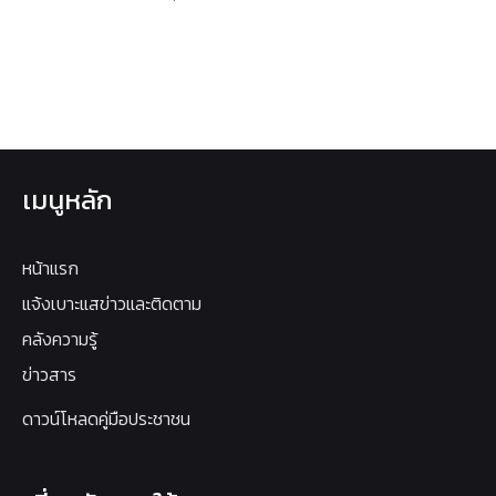
เมนูหลัก
หน้าแรก
แจ้งเบาะแสข่าวและติดตาม
คลังความรู้
ข่าวสาร
ดาวน์โหลดคู่มือประชาชน