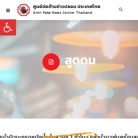
ศูนย์ต่อต้านข่าวปลอม ประเทศไทย
Anti-Fake News Center Thailand
Open toolbar
สูดดม
ารนำผิวมะกรูดหมักน้ำส้มสายชู 1 ชั่วโมง แล้วนำมาพ่นพร้อมส