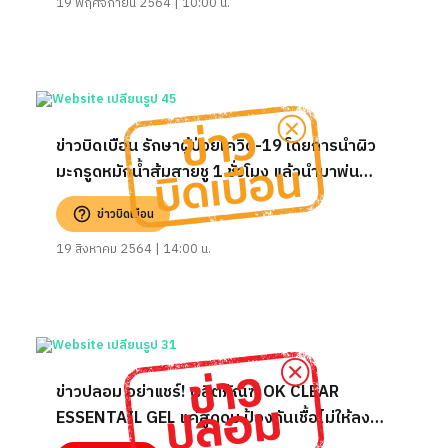
19 พฤศจิกายน 2564 | 10:00 น.
ข่าวบิดเบือน รักษาผู้ป่วยโควิด-19 โดยการนำผิว
มะกรูดหมักน้ำส้มสายชู 1 ชั่วโมง แล้วนำมาพ่น
พร้อมสูดดม
ข่าวบิดเบือน
19 สิงหาคม 2564 | 14:00 น.
ข่าวปลอม อย่าแชร์! ผลิตภัณฑ์ OK CLEAR
ESSENTAIL GEL แค่สูดดม ป้องกันเชื้อไม่ให้ลง
ปอด