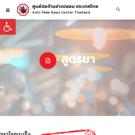
ศูนย์ต่อต้านข่าวปลอม ประเทศไทย
Anti-Fake News Center Thailand
Open toolbar
สูตรยา
ักษาโรคมะเร็ง