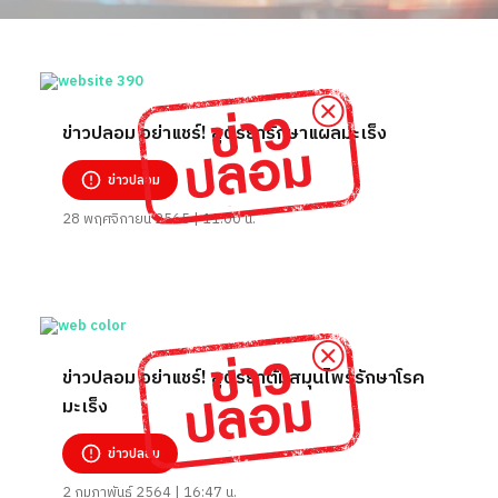
ข่าวปลอม อย่าแชร์! สูตรยารักษาแผลมะเร็ง
ข่าวปลอม
28 พฤศจิกายน 2565 | 11:00 น.
ข่าวปลอม อย่าแชร์! สูตรยาต้มสมุนไพรรักษาโรค
มะเร็ง
ข่าวปลอม
2 กุมภาพันธ์ 2564 | 16:47 น.