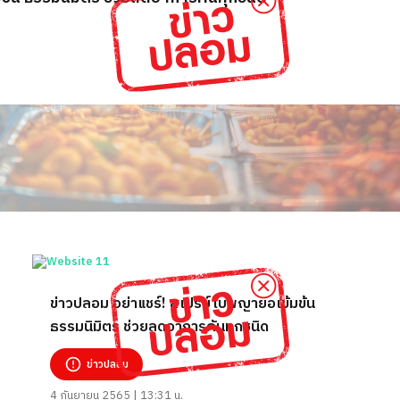
ข่าวปลอม อย่าแชร์! สเปรย์ใบพญายอเข้มข้น
ธรรมนิมิตร ช่วยลดอาการคันทุกชนิด
ข่าวปลอม
4 กันยายน 2565 | 13:31 น.