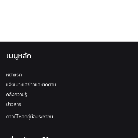
เมนูหลัก
หน้าแรก
แจ้งเบาะแสข่าวและติดตาม
คลังความรู้
ข่าวสาร
ดาวน์โหลดคู่มือประชาชน