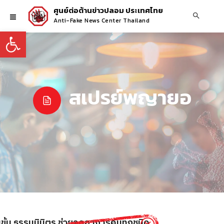
ศูนย์ต่อต้านข่าวปลอม ประเทศไทย
Anti-Fake News Center Thailand
Open toolbar
สเปรย์พญายอ
ข้น ธรรมนิมิตร ช่วยลดอาการคันทุกชนิด