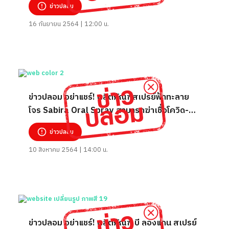
ข่าวปลอม
16 กันยายน 2564 | 12:00 น.
ข่าวปลอม อย่าแชร์! ผลิตภัณฑ์สเปรย์ฟ้าทะลาย
โจร Sabira Oral Spray สามารถฆ่าเชื้อโควิด-19
ไม่ให้ลงปอดได้
ข่าวปลอม
10 สิงหาคม 2564 | 14:00 น.
ข่าวปลอม อย่าแชร์! ผลิตภัณฑ์ บี ลองแกน สเปรย์