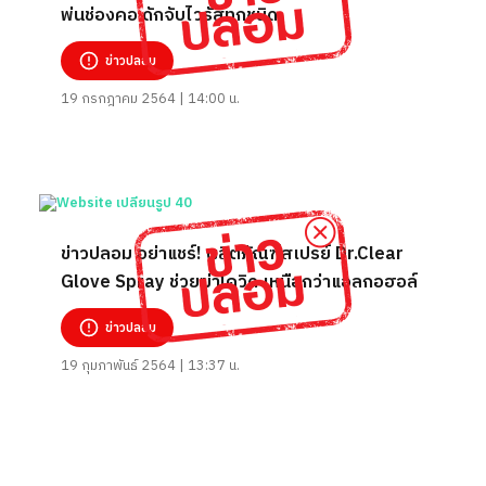
พ่นช่องคอ ดักจับไวรัสทุกชนิด
ข่าวปลอม
19 กรกฎาคม 2564 | 14:00 น.
ข่าวปลอม อย่าแชร์! ผลิตภัณฑ์สเปรย์ Dr.Clear
Glove Spray ช่วยฆ่าโควิด เหนือกว่าแอลกอฮอล์
ข่าวปลอม
19 กุมภาพันธ์ 2564 | 13:37 น.