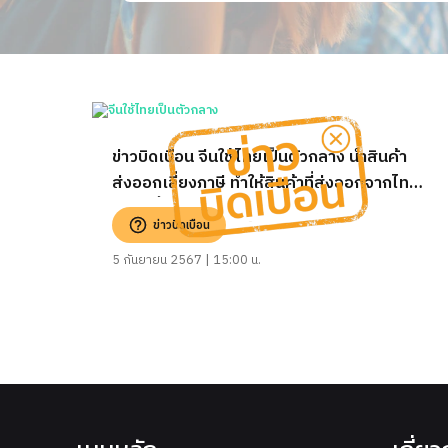
ข่าวบิดเบือน จีนใช้ไทยเป็นตัวกลาง นำสินค้า
ส่งออกเลี่ยงภาษี ทำให้สินค้าที่ส่งออกจากไทย
ถูกปิดกั้นจากสหรัฐฯ และยุโรป
ข่าวบิดเบือน
5 กันยายน 2567 | 15:00 น.