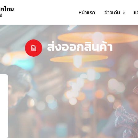
ทศไทย
หน้าแรก
ข่าวเด่น
แ
nd
ส่งออกสินค้า