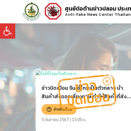
ศูนย์ต่อต้านข่าวปลอม ประเ
Anti-Fake News Center Thaila
Open toolbar
ข่าวบิดเบือน จีนใช้ไทยเป็นตัวกลาง นำ
สินค้าส่งออกเลี่ยงภาษี ทำให้สินค้าที่ส่ง
ออกจากไทยถูกปิดกั้นจากสหรัฐฯ และ
ข่าวบิดเบือน
ยุโรป
5 กันยายน 2567 | 15:00 น.