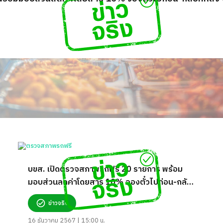
บขส. เปิดตรวจสภาพรถฟรี 20 รายการ พร้อม
มอบส่วนลดค่าโดยสาร 10% จองตั๋วไปก่อน-กลับ
ทีหลัง จริงหรือ?
ข่าวจริง
16 ธันวาคม 2567 | 15:00 น.