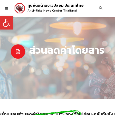
ศูนย์ต่อต้านข่าวปลอม ประเทศไทย
Anti-Fake News Center Thailand
Open toolbar
ส่วนลดค่าโดยสาร
้อมมอบส่วนลดค่าโดยสาร 10% จองตั๋วไปก่อน-กลับทีหลัง จ