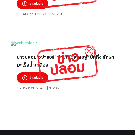
ข่าวปลอม
10 กันยายน 2563 | 17:51 น.
ข่าวปลอม อย่าแชร์! น้ำปั่นใบสดหญ้าปักกิ่ง รักษา
มะเร็งน้ำเหลือง
ข่าวปลอม
17 สิงหาคม 2563 | 16:32 น.