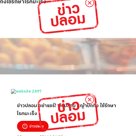
่งใช้รักษาโรคมะเร็ง
ข่าวปลอม อย่าแชร์! ผักปลาบ หญ้าปักกิ่ง ใช้รักษา
โรคมะเร็ง
ข่าวปลอม