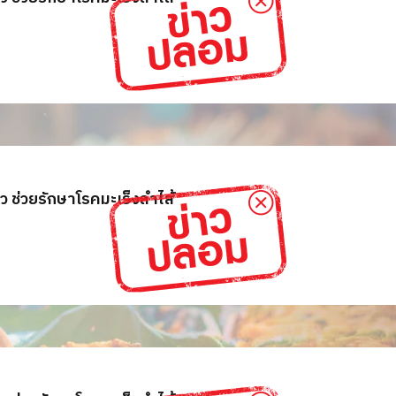
ว ช่วยรักษาโรคมะเร็งลำไส้