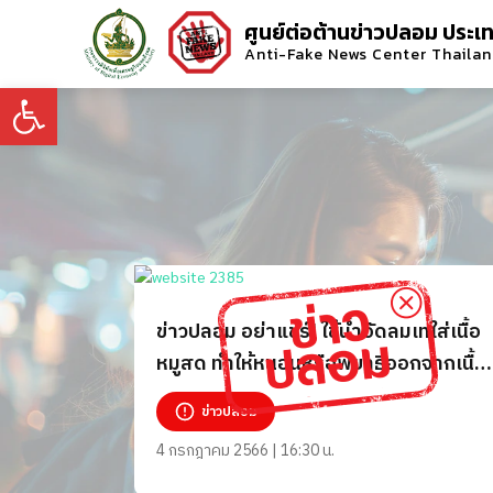
ศูนย์ต่อต้านข่าวปลอม ประเ
Anti-Fake News Center Thaila
Open toolbar
ข่าวปลอม อย่าแชร์! ใช้น้ำอัดลมเทใส่เนื้อ
หมูสด ทำให้หนอนหรือพยาธิออกจากเนื้อ
หมู
ข่าวปลอม
4 กรกฎาคม 2566 | 16:30 น.