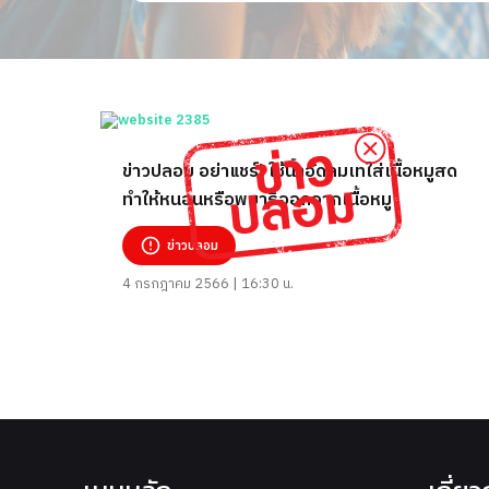
ข่าวปลอม อย่าแชร์! ใช้น้ำอัดลมเทใส่เนื้อหมูสด
ทำให้หนอนหรือพยาธิออกจากเนื้อหมู
ข่าวปลอม
4 กรกฎาคม 2566 | 16:30 น.