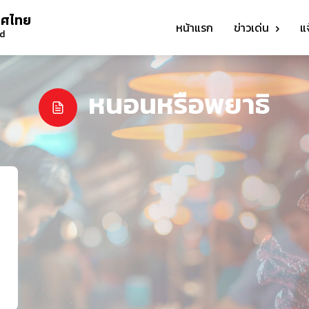
ทศไทย
หน้าแรก
ข่าวเด่น
แ
nd
หนอนหรือพยาธิ